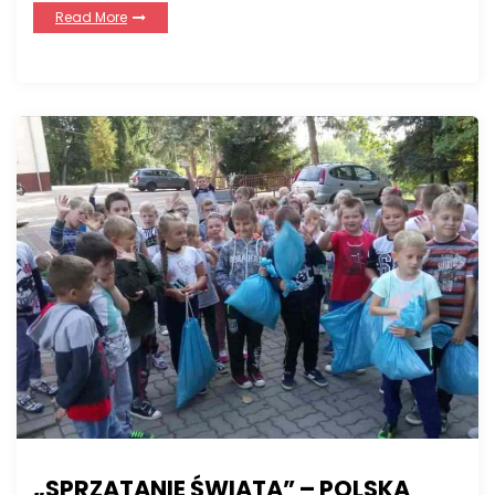
Read More
„SPRZĄTANIE ŚWIATA” – POLSKA