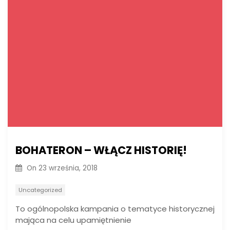
BOHATERON – WŁĄCZ HISTORIĘ!
On
23 września, 2018
Uncategorized
To ogólnopolska kampania o tematyce historycznej
mająca na celu upamiętnienie