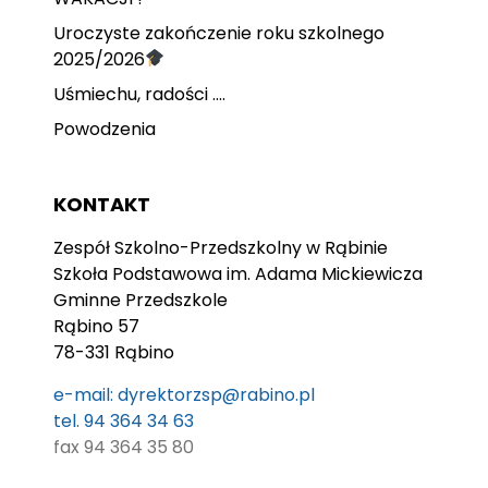
Uroczyste zakończenie roku szkolnego
2025/2026
Uśmiechu, radości ….
Powodzenia
KONTAKT
Zespół Szkolno-Przedszkolny w Rąbinie
Szkoła Podstawowa im. Adama Mickiewicza
Gminne Przedszkole
Rąbino 57
78-331 Rąbino
e-mail: dyrektorzsp@rabino.pl
tel. 94 364 34 63
fax 94 364 35 80