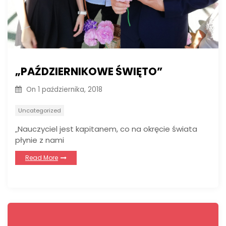
„PAŹDZIERNIKOWE ŚWIĘTO”
On
1 października, 2018
Uncategorized
„Nauczyciel jest kapitanem, co na okręcie świata
płynie z nami
Read More