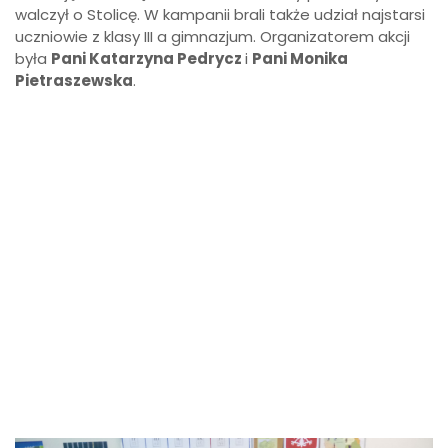
walczył o Stolicę. W kampanii brali także udział najstarsi
uczniowie z klasy III a gimnazjum. Organizatorem akcji
była
Pani Katarzyna Pedrycz
i
Pani Monika
Pietraszewska
.