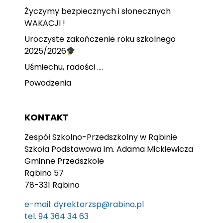
Życzymy bezpiecznych i słonecznych
WAKACJI !
Uroczyste zakończenie roku szkolnego
2025/2026
Uśmiechu, radości ….
Powodzenia
KONTAKT
Zespół Szkolno-Przedszkolny w Rąbinie
Szkoła Podstawowa im. Adama Mickiewicza
Gminne Przedszkole
Rąbino 57
78-331 Rąbino
e-mail: dyrektorzsp@rabino.pl
tel. 94 364 34 63