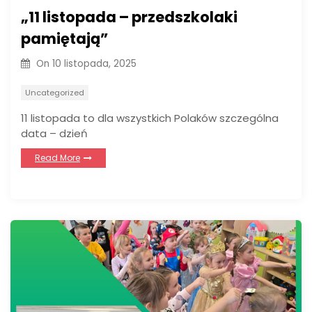
„11 listopada – przedszkolaki
pamiętają”
On
10 listopada, 2025
Uncategorized
11 listopada to dla wszystkich Polaków szczególna
data – dzień
Read More