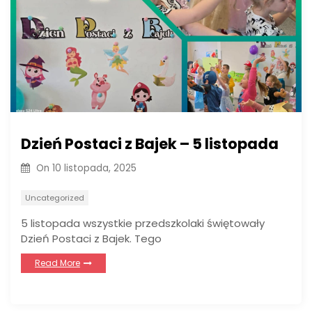
Dzień Postaci z Bajek – 5 listopada
On
10 listopada, 2025
Uncategorized
5 listopada wszystkie przedszkolaki świętowały
Dzień Postaci z Bajek. Tego
Read More