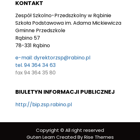
KONTAKT
Zespół Szkolno-Przedszkolny w Rąbinie
Szkoła Podstawowa im. Adama Mickiewicza
Gminne Przedszkole
Rąbino 57
78-331 Rąbino
e-mail: dyrektorzsp@rabino.pl
tel. 94 364 34 63
fax 94 364 35 80
BIULETYN INFORMACJI PUBLICZNEJ
http://bip.zsp.rabino.pl
Copyright © All right reserved
Guten Learn
Created By
Rise Themes