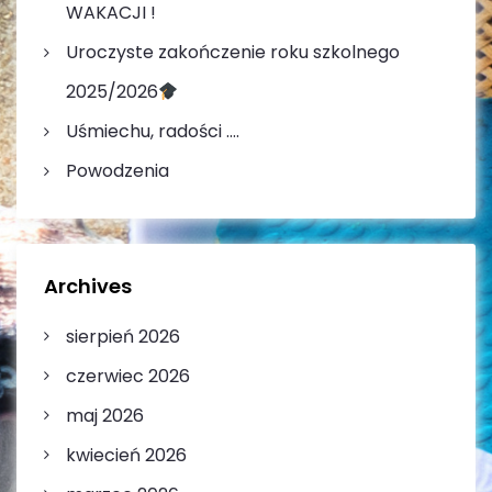
WAKACJI !
Uroczyste zakończenie roku szkolnego
2025/2026
Uśmiechu, radości ….
Powodzenia
Archives
sierpień 2026
czerwiec 2026
maj 2026
kwiecień 2026