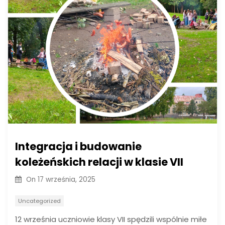
Integracja i budowanie
koleżeńskich relacji w klasie VII
On
17 września, 2025
Uncategorized
12 września uczniowie klasy VII spędzili wspólnie miłe