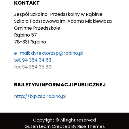
KONTAKT
Zespół Szkolno-Przedszkolny w Rąbinie
Szkoła Podstawowa im. Adama Mickiewicza
Gminne Przedszkole
Rąbino 57
78-331 Rąbino
e-mail: dyrektorzsp@rabino.pl
tel. 94 364 34 63
fax 94 364 35 80
BIULETYN INFORMACJI PUBLICZNEJ
http://bip.zsp.rabino.pl
Copyright © All right reserved
Guten Learn
Created By
Rise Themes