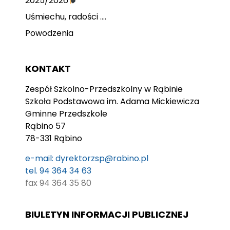
2025/2026
Uśmiechu, radości ….
Powodzenia
KONTAKT
Zespół Szkolno-Przedszkolny w Rąbinie
Szkoła Podstawowa im. Adama Mickiewicza
Gminne Przedszkole
Rąbino 57
78-331 Rąbino
e-mail: dyrektorzsp@rabino.pl
tel. 94 364 34 63
fax 94 364 35 80
BIULETYN INFORMACJI PUBLICZNEJ