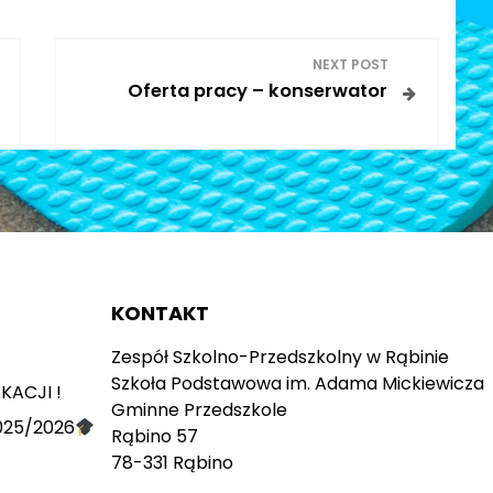
NEXT POST
Oferta pracy – konserwator
KONTAKT
Zespół Szkolno-Przedszkolny w Rąbinie
Szkoła Podstawowa im. Adama Mickiewicza
KACJI !
Gminne Przedszkole
025/2026
Rąbino 57
78-331 Rąbino