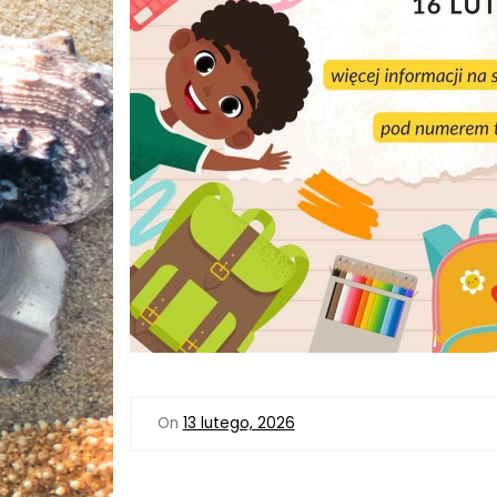
On
13 lutego, 2026