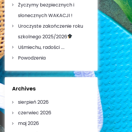
Życzymy bezpiecznych i
:
słonecznych WAKACJI !
Uroczyste zakończenie roku
szkolnego 2025/2026
Uśmiechu, radości ….
Powodzenia
Archives
sierpień 2026
czerwiec 2026
maj 2026