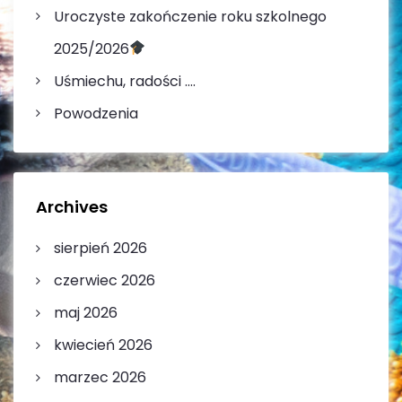
Uroczyste zakończenie roku szkolnego
u
2025/2026
Uśmiechu, radości ….
Powodzenia
Archives
sierpień 2026
czerwiec 2026
maj 2026
kwiecień 2026
marzec 2026