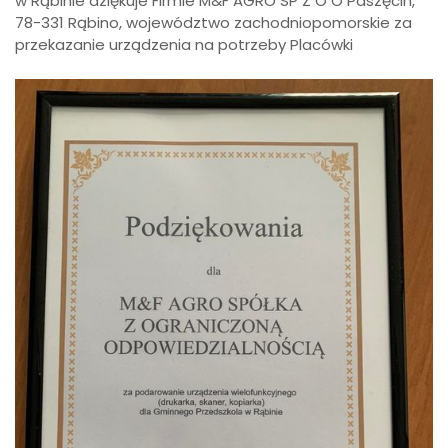
w Rąbinie dziękuje Firmie M&F AGRO SP Z O O Paszęcin,
78-331 Rąbino, województwo zachodniopomorskie za
przekazanie urządzenia na potrzeby Placówki