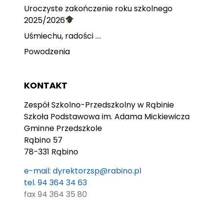
Uroczyste zakończenie roku szkolnego
2025/2026
Uśmiechu, radości ….
Powodzenia
KONTAKT
Zespół Szkolno-Przedszkolny w Rąbinie
Szkoła Podstawowa im. Adama Mickiewicza
Gminne Przedszkole
Rąbino 57
78-331 Rąbino
e-mail: dyrektorzsp@rabino.pl
tel. 94 364 34 63
fax 94 364 35 80