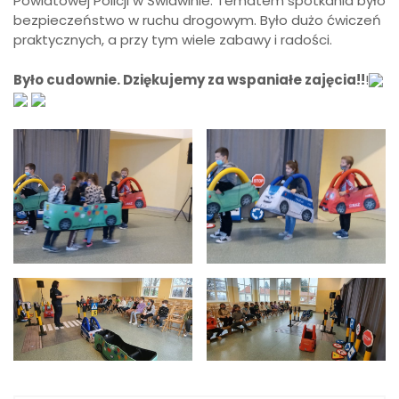
Powiatowej Policji w Świdwinie. Tematem spotkania było
bezpieczeństwo w ruchu drogowym. Było dużo ćwiczeń
praktycznych, a przy tym wiele zabawy i radości.
Było cudownie. Dziękujemy za wspaniałe zajęcia!!
!